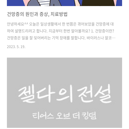
건망증의 원인과 증상, 치료방법
안녕하세요^^ 오늘은 일상생활에서 한 번쯤은 겪어보았을 건망증에 대
하여 설명드리려고 합니다. 지금부터 한번 알아볼까요? 1. 건망증이란?
건망증은 일을 잘 잊어버리는 기억 장애를 말합니다. 바이러스나 알코올
등의 이유로 뇌가 손상되어 발생하는 증상입니다. 이는 어떤 사건이나 사
2023. 5. 19.
실을 기억하는 속도가 느려지거나 일시적으로 기억하지 못하는 것을 말
하여 기억장애라고도 하는데 의학적으로는 몸의 기능에 문제가 생기면
일시적이든 영구적이든 나을 수 있든 없든 모두 장애라고 부르며, 단어에
서 보이는 바와 같이 그 자체로 병은 아니며 다른 병에 부수적으로 동반
되는 증세일 뿐입니다. 2. 건망증의 원인? 건망증의 원인은 나이와 성별
에 무관하게 다양한 사람들에게 특별한 원인 없이도 나타날 수 있습니다.
일상생활에서 받는 스..