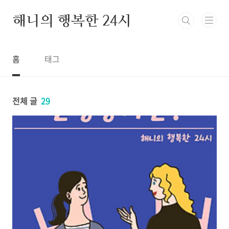
본문 바로가기
해니의 행복한 24시
홈
태그
전체 글
29