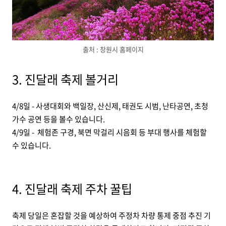
출처 : 창원시 홈페이지
3. 진달래 축제 볼거리
4/8일 - 사생대회와 백일장, 산신제, 태권도 시범, 난타공연, 초청
가수 공연 등을 볼수 있습니다.
4/9일 - 체험존 구경, 북면 막걸리 시음회 등 부대 행사를 체험할
수 있습니다.
4. 진달래 축제 주차 꿀팁
축제 당일은 혼잡할 것을 예상하여 주정차 차량 통제 중점 추진 기